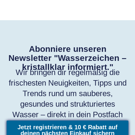
Abonniere unseren
Newsletter "Wasserzeichen –
kristallklar informiert."
Wir bringen dir regelmäßig die
frischesten Neuigkeiten, Tipps und
Trends rund um sauberes,
gesundes und strukturiertes
Wasser – direkt in dein Postfach
Jetzt registrieren & 10 € Rabatt auf
deinen nächsten Einkauf sichern