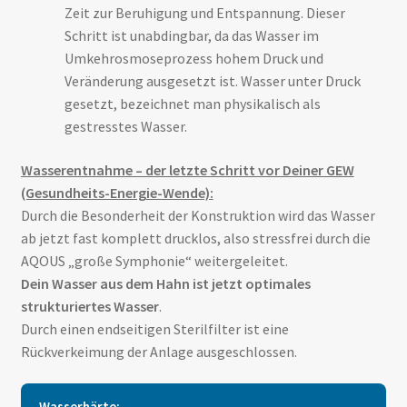
Zeit zur Beruhigung und Entspannung. Dieser
Schritt ist unabdingbar, da das Wasser im
Umkehrosmoseprozess hohem Druck und
Veränderung ausgesetzt ist. Wasser unter Druck
gesetzt, bezeichnet man physikalisch als
gestresstes Wasser.
Wasserentnahme – der letzte Schritt vor Deiner GEW
(Gesundheits-Energie-Wende):
Durch die Besonderheit der Konstruktion wird das Wasser
ab jetzt fast komplett drucklos, also stressfrei durch die
AQOUS „große Symphonie“ weitergeleitet.
Dein Wasser aus dem Hahn ist jetzt optimales
strukturiertes Wasser
.
Durch einen endseitigen Sterilfilter ist eine
Rückverkeimung der Anlage ausgeschlossen.
Wasserhärte: