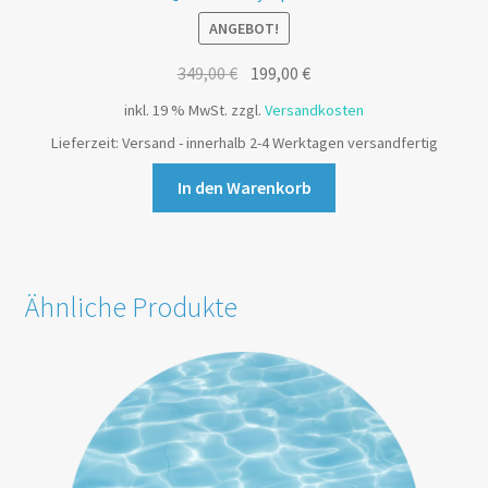
ANGEBOT!
349,00
€
199,00
€
inkl. 19 % MwSt.
zzgl.
Versandkosten
Lieferzeit:
Versand - innerhalb 2-4 Werktagen versandfertig
In den Warenkorb
Ähnliche Produkte