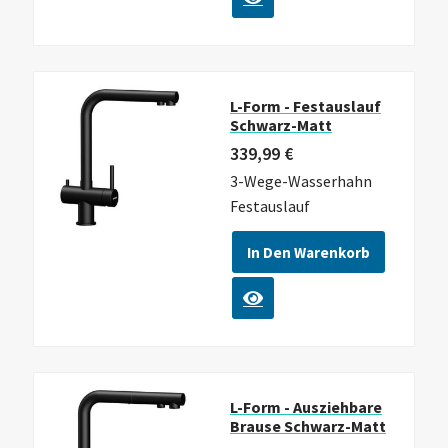
L-Form - Festauslauf
Schwarz-Matt
339,99
€
3-Wege-Wasserhahn
Festauslauf
In Den Warenkorb
L-Form - Ausziehbare
Brause Schwarz-Matt