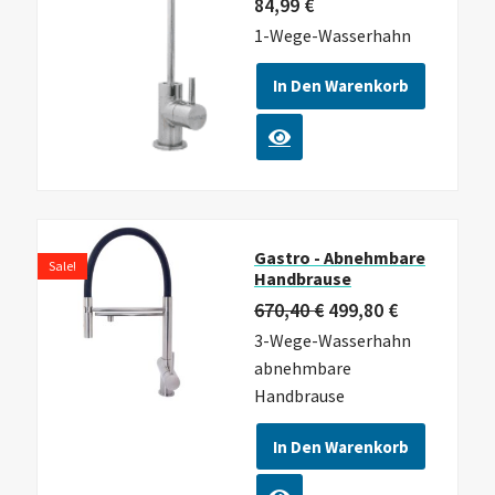
84,99
€
1-Wege-Wasserhahn
In Den Warenkorb
Gastro - Abnehmbare
Sale!
Handbrause
670,40
€
499,80
€
3-Wege-Wasserhahn
abnehmbare
Handbrause
In Den Warenkorb