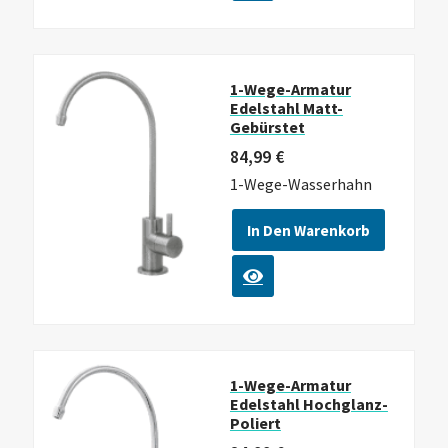
1-Wege-Armatur
Edelstahl Matt-
Gebürstet
84,99
€
1-Wege-Wasserhahn
In Den Warenkorb
1-Wege-Armatur
Edelstahl Hochglanz-
Poliert