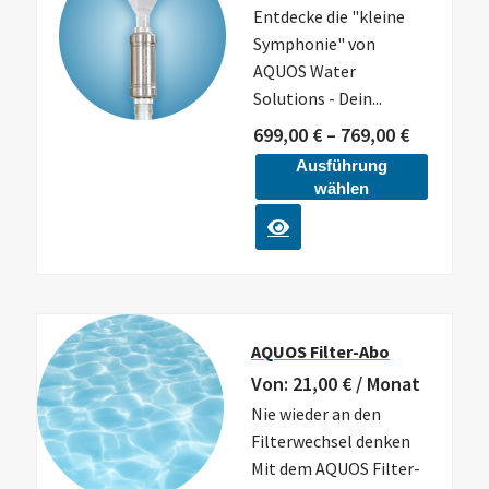
Entdecke die "kleine
Symphonie" von
AQUOS Water
Solutions - Dein...
699,00
€
–
769,00
€
Ausführung
wählen
AQUOS Filter-Abo
Von:
21,00
€
/ Monat
Nie wieder an den
Filterwechsel denken
Mit dem AQUOS Filter-