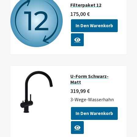
Filterpaket 12
175,00
€
In Den Warenkorb
U-Form Schwarz-
Matt
319,99
€
3-Wege-Wasserhahn
In Den Warenkorb