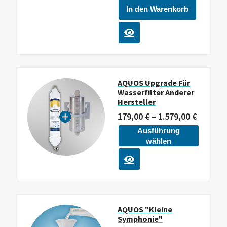
In den Warenkorb
AQUOS Upgrade Für
Wasserfilter Anderer
Hersteller
179,00
€
–
1.579,00
€
Ausführung
wählen
AQUOS "kleine
Symphonie"