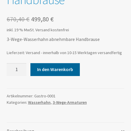
670,40
€
499,80
€
inkl. 19 % MwSt.
Versand kostenfrei
3-Wege-Wasserhahn abnehmbare Handbrause
Lieferzeit:
Versand - innerhalb von 10-15 Werktagen versandfertig
In den Warenkorb
Artikelnummer:
Gastro-0001
Kategorien:
Wasserhahn
,
3-Wege-Armaturen