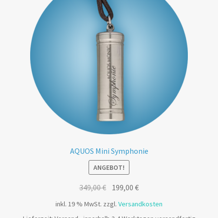
AQUOS Mini Symphonie
ANGEBOT!
349,00
€
199,00
€
inkl. 19 % MwSt.
zzgl.
Versandkosten