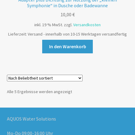
Symphonie“ in Dusche oder Badewanne
10,00
€
inkl. 19 % MwSt.
zzgl.
Versandkosten
Lieferzeit:
Versand - innerhalb von 10-15 Werktagen versandfertig
In den Warenkorb
Alle 5 Ergebnisse werden angezeigt
AQUOS Water Solutions
Mo-Do 09:00-16:00 Uhr