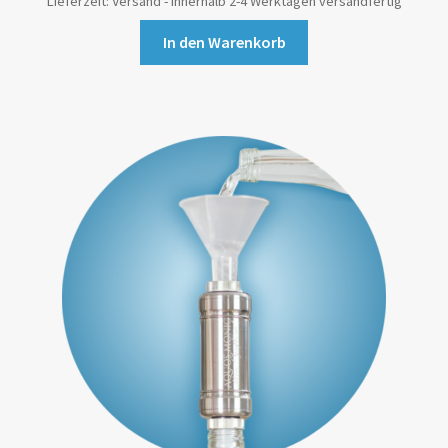
Lieferzeit:
Versand - innerhalb 2-4 Werktagen versandfertig
In den Warenkorb