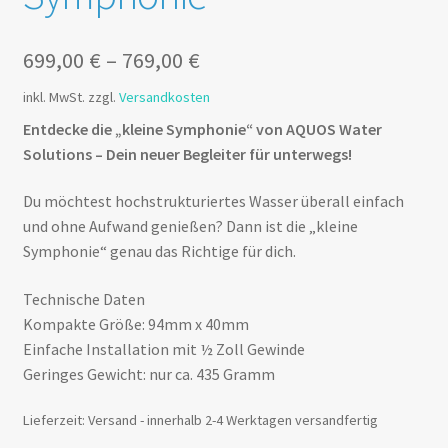
699,00
€
–
769,00
€
inkl. MwSt.
zzgl.
Versandkosten
Entdecke die „kleine Symphonie“ von AQUOS Water
Solutions – Dein neuer Begleiter für unterwegs!
Du möchtest hochstrukturiertes Wasser überall einfach
und ohne Aufwand genießen? Dann ist die „kleine
Symphonie“ genau das Richtige für dich.
Technische Daten
Kompakte Größe: 94mm x 40mm
Einfache Installation mit ½ Zoll Gewinde
Geringes Gewicht: nur ca. 435 Gramm
Lieferzeit:
Versand - innerhalb 2-4 Werktagen versandfertig