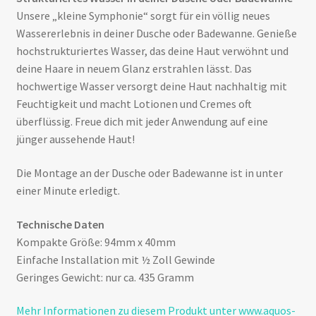
Unsere „kleine Symphonie“ sorgt für ein völlig neues
Wassererlebnis in deiner Dusche oder Badewanne. Genieße
hochstrukturiertes Wasser, das deine Haut verwöhnt und
deine Haare in neuem Glanz erstrahlen lässt. Das
hochwertige Wasser versorgt deine Haut nachhaltig mit
Feuchtigkeit und macht Lotionen und Cremes oft
überflüssig. Freue dich mit jeder Anwendung auf eine
jünger aussehende Haut!
Die Montage an der Dusche oder Badewanne ist in unter
einer Minute erledigt.
Technische Daten
Kompakte Größe: 94mm x 40mm
Einfache Installation mit ½ Zoll Gewinde
Geringes Gewicht: nur ca. 435 Gramm
Mehr Informationen zu diesem Produkt unter www.aquos-