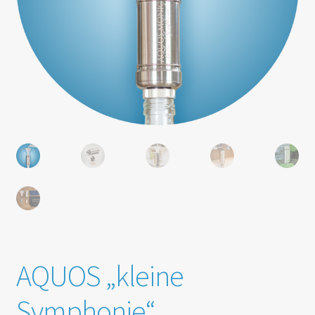
AQUOS „kleine
Symphonie“