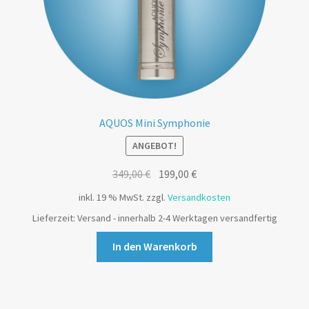
AQUOS Mini Symphonie
ANGEBOT!
349,00
€
199,00
€
inkl. 19 % MwSt.
zzgl.
Versandkosten
Lieferzeit:
Versand - innerhalb 2-4 Werktagen versandfertig
In den Warenkorb