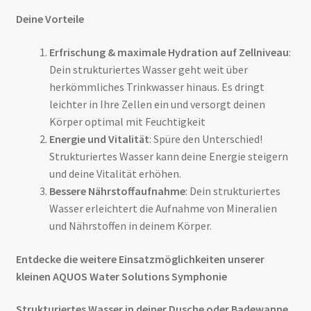
Deine Vorteile
Erfrischung & maximale Hydration auf Zellniveau
:
Dein strukturiertes Wasser geht weit über
herkömmliches Trinkwasser hinaus. Es dringt
leichter in Ihre Zellen ein und versorgt deinen
Körper optimal mit Feuchtigkeit
Energie und Vitalität
: Spüre den Unterschied!
Strukturiertes Wasser kann deine Energie steigern
und deine Vitalität erhöhen.
Bessere Nährstoffaufnahme
: Dein strukturiertes
Wasser erleichtert die Aufnahme von Mineralien
und Nährstoffen in deinem Körper.
Entdecke die weitere Einsatzmöglichkeiten unserer
kleinen AQUOS Water Solutions Symphonie
Strukturiertes Wasser in deiner Dusche oder Badewanne