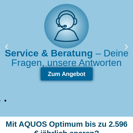
Bares Geld sparen
–
So schnell amortisiert sich ein
Wasserfilter
Berechnung ansehen
Mit AQUOS Optimum bis zu 2.596