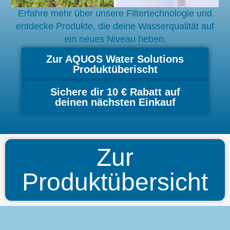
Erfahre mehr über unsere Filtertechnologie und
entdecke Produkte, die deine Wasserqualität auf
ein neues Niveau heben.
Zur AQUOS Water Solutions
Produktüberischt
Sichere dir 10 € Rabatt auf
deinen nächsten Einkauf
Zur
Produktübersicht