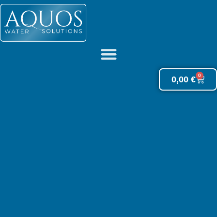
0
0,00
€