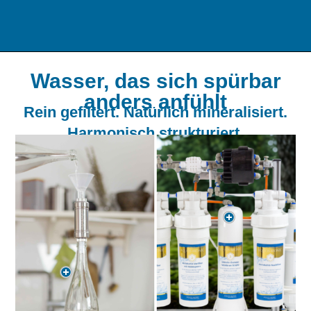
Wasser, das sich spürbar
anders anfühlt
Rein gefiltert. Natürlich mineralisiert.
Harmonisch strukturiert.