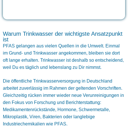
Und genau deshalb lohnt es sich, aktiv zu werden.
Warum Trinkwasser der wichtigste Ansatzpunkt
ist
PFAS gelangen aus vielen Quellen in die Umwelt. Einmal
im Grund- und Trinkwasser angekommen, bleiben sie dort
oft lange erhalten. Trinkwasser ist deshalb so entscheidend,
weil Du es täglich und lebenslang zu Dir nimmst.
Die öffentliche Trinkwasserversorgung in Deutschland
arbeitet zuverlässig im Rahmen der geltenden Vorschriften.
Gleichzeitig rücken immer wieder neue Verunreinigungen in
den Fokus von Forschung und Berichterstattung:
Medikamentenrückstände, Hormone, Schwermetalle,
Mikroplastik, Viren, Bakterien oder langlebige
Industriechemikalien wie PFAS.