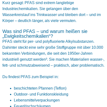
Kurz gesagt: PFAS sind extrem langlebige
Industriechemikalien. Sie gelangen über den
Wasserkreislauf ins Trinkwasser und bleiben dort – und im
Körper – deutlich länger, als viele vermuten.
Was sind PFAS – und warum heißen sie
„Ewigkeitschemikalien“?
PFAS steht für per- und polyfluorierte Alkylsubstanzen.
Dahinter steckt eine sehr große Stoffgruppe mit über 10.000
bekannten Verbindungen, die seit den 1950er-Jahren
industriell genutzt werden³. Sie machen Materialien wasser-,
fett- und schmutzabweisend – praktisch, aber problematisch.
Du findest PFAS zum Beispiel in:
beschichteten Pfannen (Teflon)
Outdoor- und Funktionskleidung
Lebensmittelverpackungen
Feuerlöschschäumen