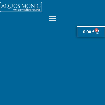
0
0,00
€