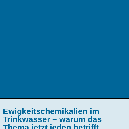
Ewigkeitschemikalien im
Trinkwasser – warum das
Thema jetzt jeden betrifft