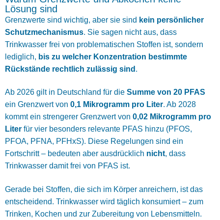
Lösung sind
Grenzwerte sind wichtig, aber sie sind
kein persönlicher
Schutzmechanismus
. Sie sagen nicht aus, dass
Trinkwasser frei von problematischen Stoffen ist, sondern
lediglich,
bis zu welcher Konzentration bestimmte
Rückstände rechtlich zulässig sind
.
Ab 2026 gilt in Deutschland für die
Summe von 20 PFAS
ein Grenzwert von
0,1 Mikrogramm pro Liter
. Ab 2028
kommt ein strengerer Grenzwert von
0,02 Mikrogramm pro
Liter
für vier besonders relevante PFAS hinzu (PFOS,
PFOA, PFNA, PFHxS). Diese Regelungen sind ein
Fortschritt – bedeuten aber ausdrücklich
nicht
, dass
Trinkwasser damit frei von PFAS ist.
Gerade bei Stoffen, die sich im Körper anreichern, ist das
entscheidend. Trinkwasser wird täglich konsumiert – zum
Trinken, Kochen und zur Zubereitung von Lebensmitteln.